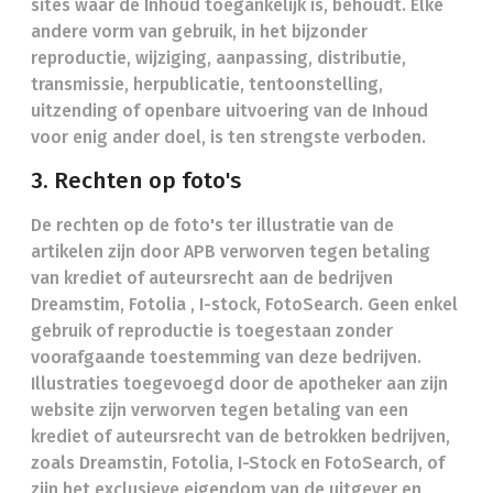
sites waar de Inhoud toegankelijk is, behoudt. Elke
andere vorm van gebruik, in het bijzonder
reproductie, wijziging, aanpassing, distributie,
transmissie, herpublicatie, tentoonstelling,
uitzending of openbare uitvoering van de Inhoud
voor enig ander doel, is ten strengste verboden.
3. Rechten op foto's
De rechten op de foto's ter illustratie van de
artikelen zijn door APB verworven tegen betaling
van krediet of auteursrecht aan de bedrijven
Dreamstim, Fotolia , I-stock, FotoSearch. Geen enkel
gebruik of reproductie is toegestaan zonder
voorafgaande toestemming van deze bedrijven.
Illustraties toegevoegd door de apotheker aan zijn
website zijn verworven tegen betaling van een
krediet of auteursrecht van de betrokken bedrijven,
zoals Dreamstin, Fotolia, I-Stock en FotoSearch, of
zijn het exclusieve eigendom van de uitgever en