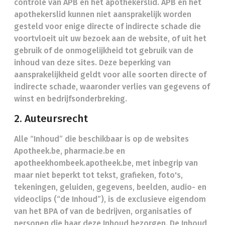
controle van APB en het apothekerslid. APB en het
apothekerslid kunnen niet aansprakelijk worden
gesteld voor enige directe of indirecte schade die
voortvloeit uit uw bezoek aan de website, of uit het
gebruik of de onmogelijkheid tot gebruik van de
inhoud van deze sites. Deze beperking van
aansprakelijkheid geldt voor alle soorten directe of
indirecte schade, waaronder verlies van gegevens of
winst en bedrijfsonderbreking.
2. Auteursrecht
Alle “Inhoud” die beschikbaar is op de websites
Apotheek.be, pharmacie.be en
apotheekhombeek.apotheek.be, met inbegrip van
maar niet beperkt tot tekst, grafieken, foto's,
tekeningen, geluiden, gegevens, beelden, audio- en
videoclips (“de Inhoud”), is de exclusieve eigendom
van het BPA of van de bedrijven, organisaties of
personen die haar deze Inhoud bezorgen. De Inhoud,